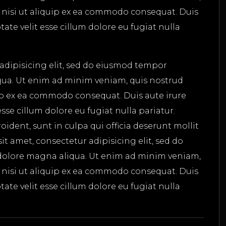
s nisi ut aliquip ex ea commodo consequat. Duis
tate velit esse cillum dolore eu fugiat nulla
adipisicing elit, sed do eiusmod tempor
qua. Ut enim ad minim veniam, quis nostrud
uip ex ea commodo consequat. Duis aute irure
esse cillum dolore eu fugiat nulla pariatur.
ident, sunt in culpa qui officia deserunt mollit
t amet, consectetur adipisicing elit, sed do
dolore magna aliqua. Ut enim ad minim veniam,
s nisi ut aliquip ex ea commodo consequat. Duis
tate velit esse cillum dolore eu fugiat nulla