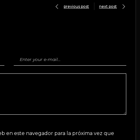
previous post
next post
eb en este navegador para la próxima vez que