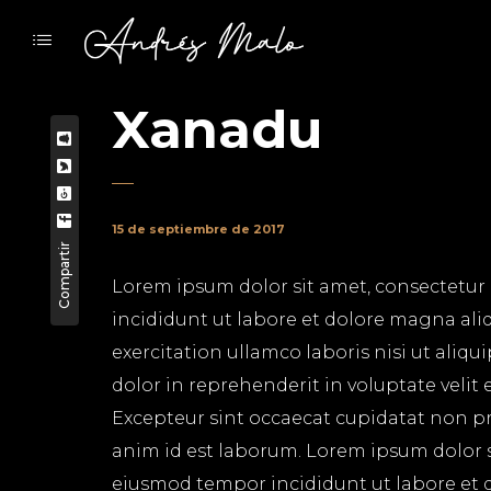
Xanadu
15 de septiembre de 2017
Compartir
Lorem ipsum dolor sit amet, consectetur 
incididunt ut labore et dolore magna ali
exercitation ullamco laboris nisi ut aliq
dolor in reprehenderit in voluptate velit 
Excepteur sint occaecat cupidatat non pro
anim id est laborum. Lorem ipsum dolor si
eiusmod tempor incididunt ut labore et 