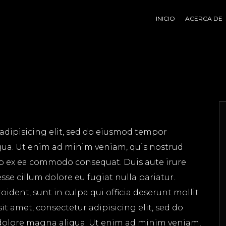
INICIO
ACERCA DE
adipisicing elit, sed do eiusmod tempor
qua. Ut enim ad minim veniam, quis nostrud
uip ex ea commodo consequat. Duis aute irure
esse cillum dolore eu fugiat nulla pariatur.
ident, sunt in culpa qui officia deserunt mollit
t amet, consectetur adipisicing elit, sed do
dolore magna aliqua. Ut enim ad minim veniam,