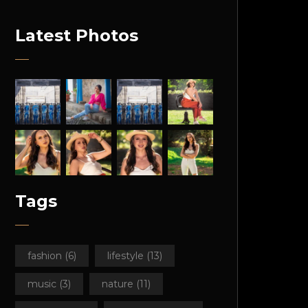
Latest Photos
Tags
fashion
(6)
lifestyle
(13)
music
(3)
nature
(11)