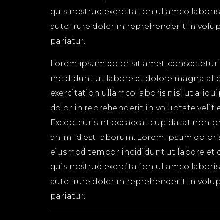
quis nostrud exercitation ullamco labori
aute irure dolor in reprehenderit in volup
pariatur.
Lorem ipsum dolor sit amet, consectetur 
incididunt ut labore et dolore magna ali
exercitation ullamco laboris nisi ut aliq
dolor in reprehenderit in voluptate velit 
Excepteur sint occaecat cupidatat non pro
anim id est laborum. Lorem ipsum dolor si
eiusmod tempor incididunt ut labore et 
quis nostrud exercitation ullamco labori
aute irure dolor in reprehenderit in volup
pariatur.