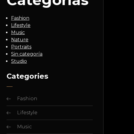
Categorías
Fashion
Lifestyle
Music
Nature
Portraits
Sin categoría
Studio
Categories
Fashion
Lifestyle
Music