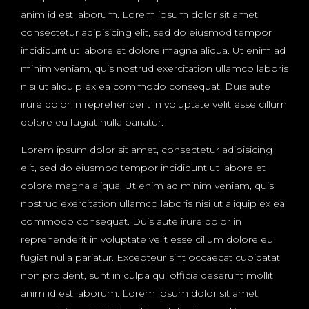
anim id est laborum. Lorem ipsum dolor sit amet,
consectetur adipisicing elit, sed do eiusmod tempor
incididunt ut labore et dolore magna aliqua. Ut enim ad
minim veniam, quis nostrud exercitation ullamco laboris
nisi ut aliquip ex ea commodo consequat. Duis aute
irure dolor in reprehenderit in voluptate velit esse cillum
dolore eu fugiat nulla pariatur.
Lorem ipsum dolor sit amet, consectetur adipisicing
elit, sed do eiusmod tempor incididunt ut labore et
dolore magna aliqua. Ut enim ad minim veniam, quis
nostrud exercitation ullamco laboris nisi ut aliquip ex ea
commodo consequat. Duis aute irure dolor in
reprehenderit in voluptate velit esse cillum dolore eu
fugiat nulla pariatur. Excepteur sint occaecat cupidatat
non proident, sunt in culpa qui officia deserunt mollit
anim id est laborum. Lorem ipsum dolor sit amet,