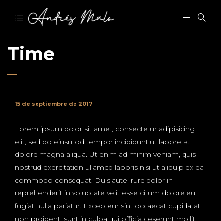
Time
15 de septiembre de 2017
Lorem ipsum dolor sit amet, consectetur adipisicing
elit, sed do eiusmod tempor incididunt ut labore et
dolore magna aliqua. Ut enim ad minim veniam, quis
nostrud exercitation ullamco laboris nisi ut aliquip ex ea
commodo consequat. Duis aute irure dolor in
reprehenderit in voluptate velit esse cillum dolore eu
fugiat nulla pariatur. Excepteur sint occaecat cupidatat
non proident, sunt in culpa qui officia deserunt mollit