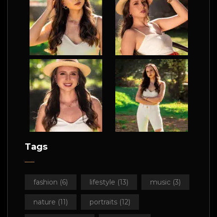
Tags
fashion
(6)
lifestyle
(13)
music
(3)
nature
(11)
portraits
(12)