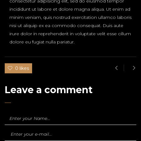
consectetur adipisicing elit, sed do eiusmod tempor
incididunt ut labore et dolore magna aliqua. Ut enim ad
minim veniam, quis nostrud exercitation ullamco laboris
nisi ut aliquip ex ea commodo consequat. Duis aute
irure dolor in reprehenderit in voluptate velit esse cillum
dolore eu fugiat nulla pariatur.
0 likes
Leave a comment