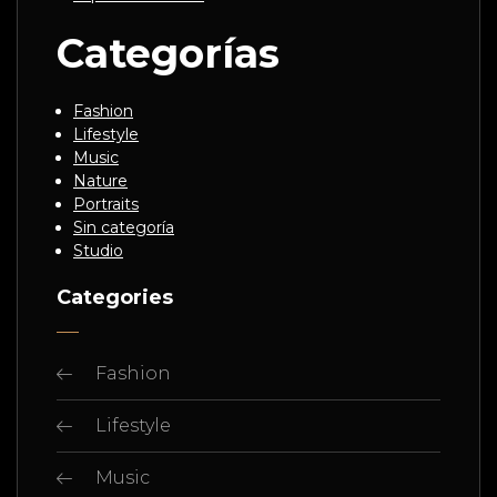
Categorías
Fashion
Lifestyle
Music
Nature
Portraits
Sin categoría
Studio
Categories
Fashion
Lifestyle
Music